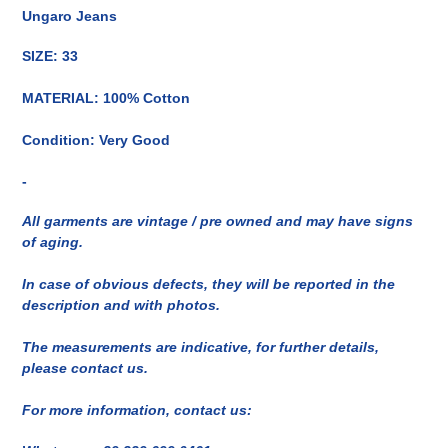
del
Ungaro Jeans
prodotto
nel
SIZE: 33
carrello
MATERIAL: 100% Cotton
Condition: Very Good
-
All garments are vintage / pre owned and may have signs
of aging.
In case of obvious defects, they will be reported in the
description and with photos.
The measurements are indicative, for further details,
please contact us.
For more information, contact us: