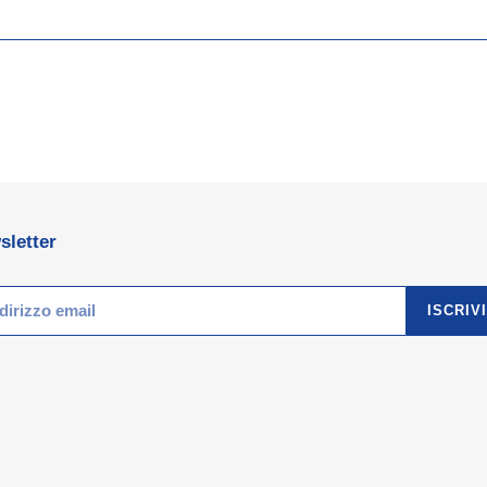
sletter
ISCRIVI