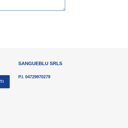
SANGUEBLU SRLS
P.I. 04729970279
TI