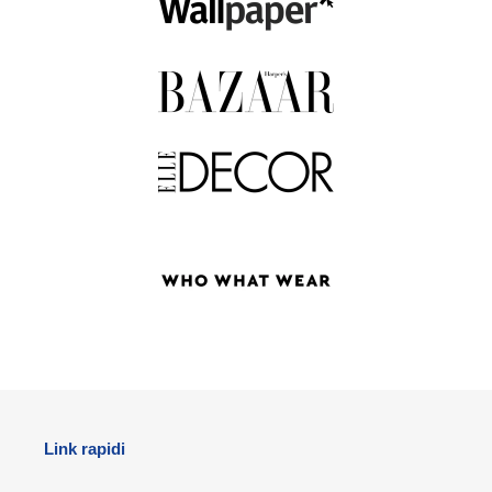
Link rapidi