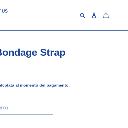
 US
Cerca
Accedi
Carrello
Bondage Strap
lcolata al momento del pagamento.
RITO