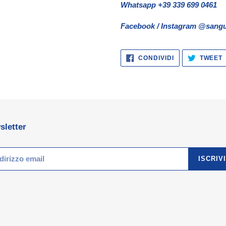
Whatsapp +39 339 699 0461
Facebook / Instagram @sangu
CONDIVIDI
CONDIVIDI
TWEET
SU
FACEBOOK
sletter
ISCRIVI