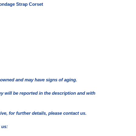
ondage Strap Corset
e owned and may have signs of aging.
ey will be reported in the description and with
e, for further details, please contact us.
 us: