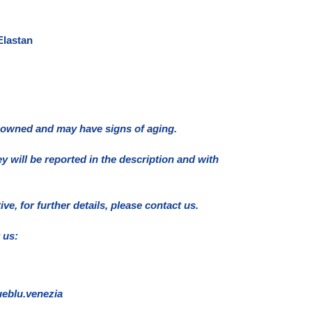
Elastan
e owned and may have signs of aging.
ey will be reported in the description and with
e, for further details, please contact us.
 us:
eblu.venezia