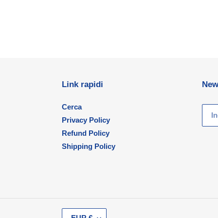
Link rapidi
New
Cerca
Privacy Policy
Refund Policy
Shipping Policy
V
EUR €