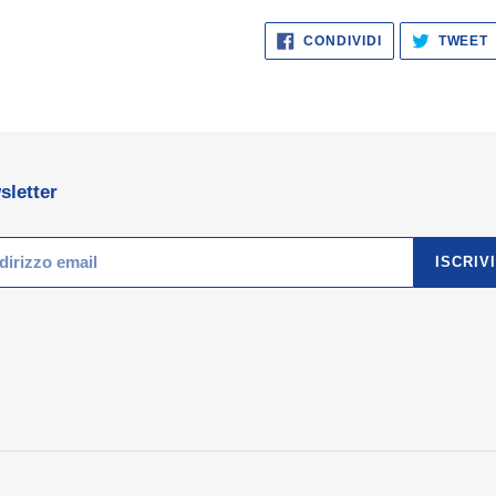
CONDIVIDI
CONDIVIDI
TWEET
SU
FACEBOOK
sletter
ISCRIVI